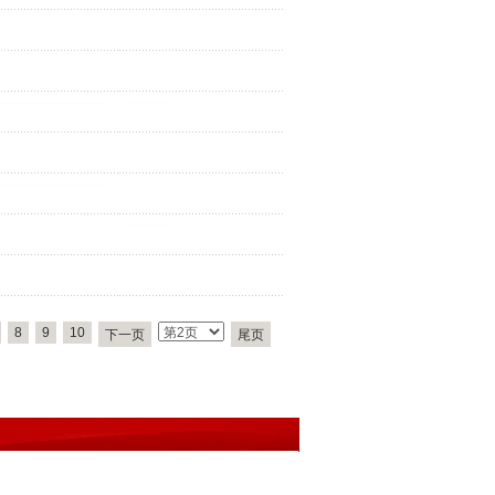
8
9
10
下一页
尾页