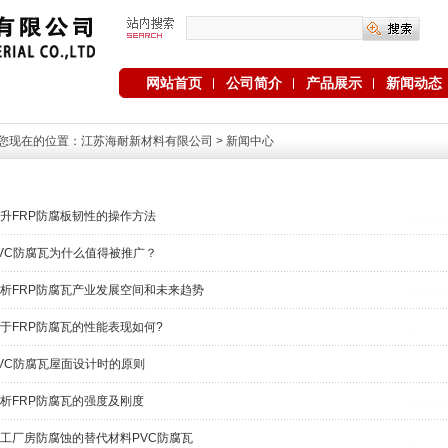
网站首页
公司简介
产品展示
新闻动态
您现在的位置：
江苏海耐新材料有限公司
>
新闻中心
升FRP防腐板韧性的操作方法
VC防腐瓦为什么值得被推广？
析FRP防腐瓦产业发展空间和未来趋势
于FRP防腐瓦的性能表现如何?
VC防腐瓦屋面设计时的原则
析FRP防腐瓦的强度及刚度
工厂房防腐蚀的替代材料PVC防腐瓦