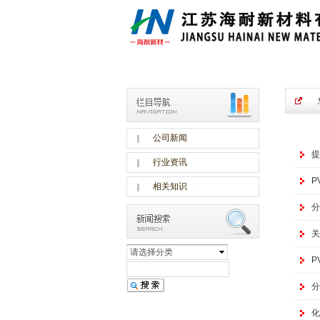
公司新闻
提
行业资讯
P
相关知识
分
关
请选择分类
P
分
化