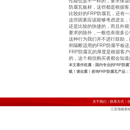
性能也是不一样的，要求保温
防腐瓦板材，这些都是根据客
比较好的FRP防腐瓦，还有
这些因素应该能够考虑进去，我
还是比较的快捷的，而且外观
要求的除外，一般也有很多公
这种行为我们并不进行鼓励，
和隔断适用的FRP防腐平板
FRP防腐瓦的厚度是根据客
的，这个相信购买者都会知道
本文著作权属：国内专业的FRP防
载！请自重！咨询FRP防腐瓦产品：138
关于我们
联系方式
|
|
江苏海耐新材料