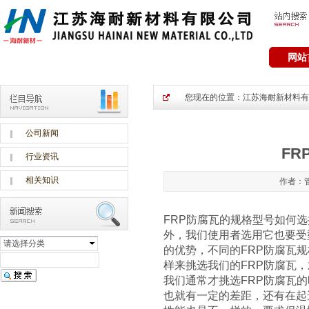
网站
您现在的位置：
江苏海耐新材料有
公司新闻
F
行业资讯
相关知识
作者：管
FRP防腐瓦的规格型号如何
外，我们使用者选用它也要受
请选择分类
的优势，不同的FRP防腐瓦
样来挑选我们的FRP防腐瓦
我们通常才挑选FRP防腐瓦
也就有一定的差距，还有在起