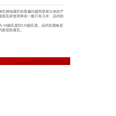
钢瓦锈蚀腐烂的普遍问题而研发出来的产
屋面瓦材使用寿命一般只有几年，品尚防
50摄氏度到120摄氏度。品尚防腐板是
的新型防腐瓦。