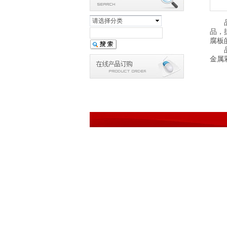
请选择分类
品，
腐板
金属