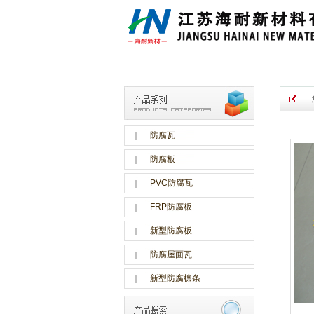
防腐瓦
防腐板
PVC防腐瓦
FRP防腐板
新型防腐板
防腐屋面瓦
新型防腐檩条