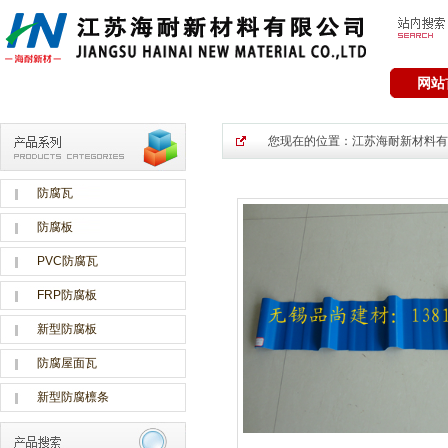
网站
您现在的位置：
江苏海耐新材料有
防腐瓦
防腐板
PVC防腐瓦
FRP防腐板
新型防腐板
防腐屋面瓦
新型防腐檩条